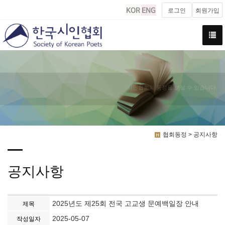
로그인
회원가입
시인협회의 동정을 보실 수 있습니다.
협회동정 > 공지사항
공지사항
2025년도 제25회 전국 고교생 문예백일장 안내
제목
2025-05-07
작성일자