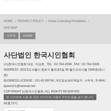
HOME
PROVACY POLICY
Email Collecting Prohibition
SITE MAP
사무국
ADMIN
사단법인 한국시인협회
(사)한국시인협회 대표 : 이상호 , TEL : 02-764-4596 , FAX : 02-764-5006
ADDRESS : [03131] 서울시 종로구 율곡로6길 36 월드오피스텔 1006호(운니
동)
BUSINESS LICENSE : 101-82-09746, 개인정보관리책임자 : 사무국 , E-MAIL :
kpoem21@hanmail.net
COPYRIGHT (c)한국시인협회, ALL RIGHTS RESERVED.
본 사이트에 사용 된 모든 이미지와 내용의 무단도용을 금지 합니다.
바로가기