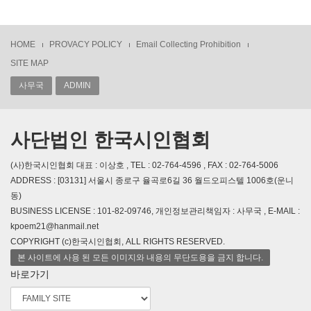
HOME
PROVACY POLICY
Email Collecting Prohibition
SITE MAP
사무국
ADMIN
사단법인 한국시인협회
(사)한국시인협회 대표 : 이상호 , TEL : 02-764-4596 , FAX : 02-764-5006
ADDRESS : [03131] 서울시 종로구 율곡로6길 36 월드오피스텔 1006호(운니
동)
BUSINESS LICENSE : 101-82-09746, 개인정보관리책임자 : 사무국 , E-MAIL :
kpoem21@hanmail.net
COPYRIGHT (c)한국시인협회, ALL RIGHTS RESERVED.
본 사이트에 사용 된 모든 이미지와 내용의 무단도용을 금지 합니다.
바로가기