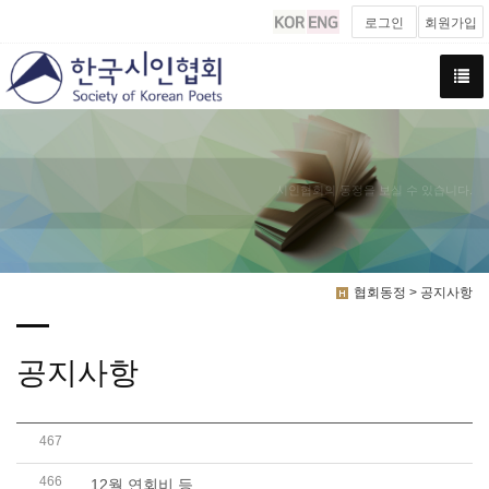
로그인
회원가입
시인협회의 동정을 보실 수 있습니다.
협회동정 > 공지사항
공지사항
467
2024년 문학예술 전자출판 지원사업 응모작 공모
466
12월 연회비 등