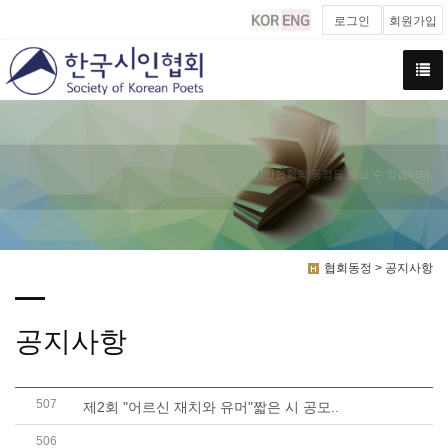
로그인
회원가입
시인협회의 동정을 보실 수 있습니다.
협회동정 > 공지사항
공지사항
507
제2회 "어르신 재치와 유머"짧은 시 공모..
506
[서울시청 문화예술과] 감사의 정원 헌시 공모전 안..