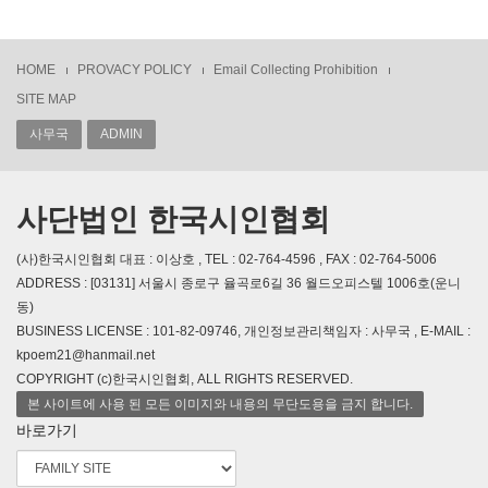
HOME
PROVACY POLICY
Email Collecting Prohibition
SITE MAP
사무국
ADMIN
사단법인 한국시인협회
(사)한국시인협회 대표 : 이상호 , TEL : 02-764-4596 , FAX : 02-764-5006
ADDRESS : [03131] 서울시 종로구 율곡로6길 36 월드오피스텔 1006호(운니
동)
BUSINESS LICENSE : 101-82-09746, 개인정보관리책임자 : 사무국 , E-MAIL :
kpoem21@hanmail.net
COPYRIGHT (c)한국시인협회, ALL RIGHTS RESERVED.
본 사이트에 사용 된 모든 이미지와 내용의 무단도용을 금지 합니다.
바로가기