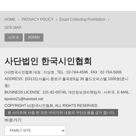
HOME
PROVACY POLICY
Email Collecting Prohibition
SITE MAP
사무국
ADMIN
사단법인 한국시인협회
(사)한국시인협회 대표 : 이상호 , TEL : 02-764-4596 , FAX : 02-764-5006
ADDRESS : [03131] 서울시 종로구 율곡로6길 36 월드오피스텔 1006호(운니
동)
BUSINESS LICENSE : 101-82-09746, 개인정보관리책임자 : 사무국 , E-MAIL :
kpoem21@hanmail.net
COPYRIGHT (c)한국시인협회, ALL RIGHTS RESERVED.
본 사이트에 사용 된 모든 이미지와 내용의 무단도용을 금지 합니다.
바로가기