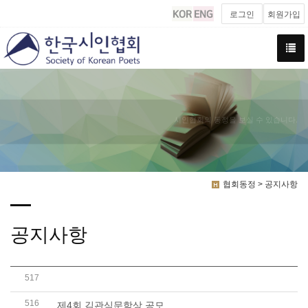
로그인
회원가입
시인협회의 동정을 보실 수 있습니다.
협회동정 > 공지사항
공지사항
517
2025년 4월 연회비 및 후원금 명단(4월1일~4월 30일..
516
제4회 김관식문학상 공모