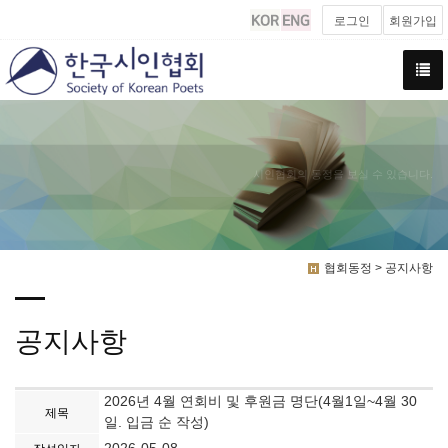
로그인
회원가입
시인협회의 동정을 보실 수 있습니다.
협회동정 > 공지사항
공지사항
2026년 4월 연회비 및 후원금 명단(4월1일~4월 30
제목
일. 입금 순 작성)