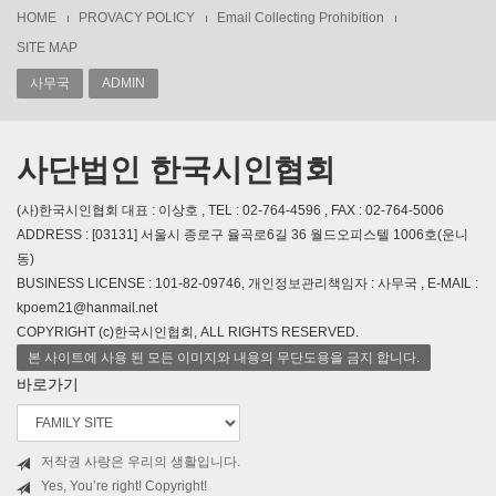
HOME
PROVACY POLICY
Email Collecting Prohibition
SITE MAP
사무국
ADMIN
사단법인 한국시인협회
(사)한국시인협회 대표 : 이상호 , TEL : 02-764-4596 , FAX : 02-764-5006
ADDRESS : [03131] 서울시 종로구 율곡로6길 36 월드오피스텔 1006호(운니
동)
BUSINESS LICENSE : 101-82-09746, 개인정보관리책임자 : 사무국 , E-MAIL :
kpoem21@hanmail.net
COPYRIGHT (c)한국시인협회, ALL RIGHTS RESERVED.
본 사이트에 사용 된 모든 이미지와 내용의 무단도용을 금지 합니다.
바로가기
저작권 사랑은 우리의 생활입니다.
Yes, You’re right! Copyright!