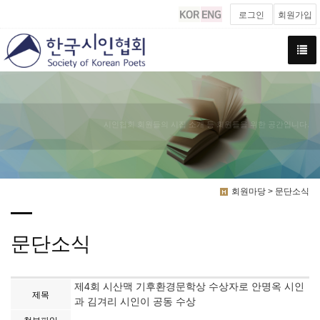
로그인
회원가입
시인협회 회원들의 시집 소개 등 회원들을 위한 공간입니다.
회원마당 > 문단소식
문단소식
제4회 시산맥 기후환경문학상 수상자로 안명옥 시인
제목
과 김겨리 시인이 공동 수상