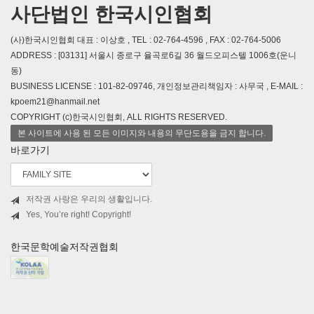
사단법인 한국시인협회
(사)한국시인협회 대표 : 이상호 , TEL : 02-764-4596 , FAX : 02-764-5006
ADDRESS : [03131] 서울시 종로구 율곡로6길 36 월드오피스텔 1006호(운니
동)
BUSINESS LICENSE : 101-82-09746, 개인정보관리책임자 : 사무국 , E-MAIL :
kpoem21@hanmail.net
COPYRIGHT (c)한국시인협회, ALL RIGHTS RESERVED.
본 사이트에 사용 된 모든 이미지와 내용의 무단도용을 금지 합니다.
바로가기
저작권 사랑은 우리의 생활입니다.
Yes, You’re right! Copyright!
한국문학예술저작권협회