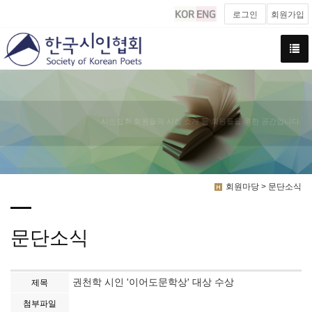
로그인
회원가입
시인협회 회원들의 시집 소개 등 회원들을 위한 공간입니다.
회원마당 > 문단소식
문단소식
권천학 시인 '이어도문학상' 대상 수상
제목
첨부파일