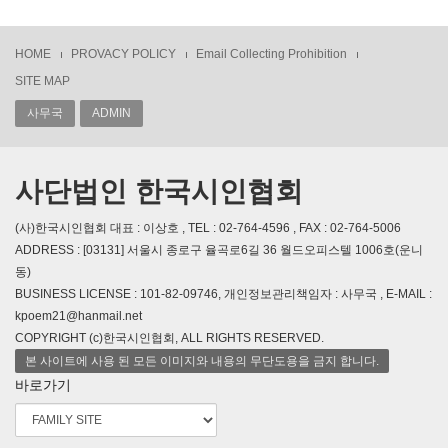
HOME
PROVACY POLICY
Email Collecting Prohibition
SITE MAP
사무국
ADMIN
사단법인 한국시인협회
(사)한국시인협회 대표 : 이상호 , TEL : 02-764-4596 , FAX : 02-764-5006
ADDRESS : [03131] 서울시 종로구 율곡로6길 36 월드오피스텔 1006호(운니
동)
BUSINESS LICENSE : 101-82-09746, 개인정보관리책임자 : 사무국 , E-MAIL :
kpoem21@hanmail.net
COPYRIGHT (c)한국시인협회, ALL RIGHTS RESERVED.
본 사이트에 사용 된 모든 이미지와 내용의 무단도용을 금지 합니다.
바로가기