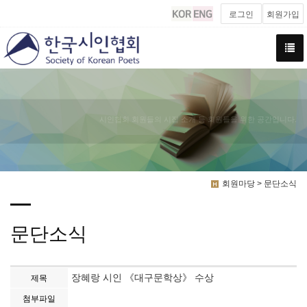
로그인
회원가입
시인협회 회원들의 시집 소개 등 회원들을 위한 공간입니다.
회원마당 > 문단소식
문단소식
장혜랑 시인 《대구문학상》 수상
제목
첨부파일