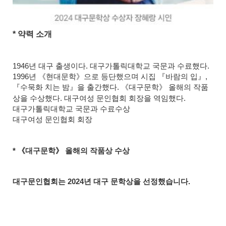
*
약력 소개
1946
년 대구 출생이다
.
대구가톨릭대학교 국문과 수료했다
.
1996
년
《
현대문학
》
으로 등단했으며 시집
『
바람의 입
』
,
『
수묵화 치는 밤
』
을 출간했다
.
《
대구문학
》
올해의 작품
상을 수상했다
.
대구여성 문인협회 회장을 역임했다
.
대구가톨릭대학교 국문과 수료수상
대구여성 문인협회 회장
*
《
대구문학
》
올해의 작품상 수상
대구문인협회는
2024
년 대구 문학상을 선정했습니다
.