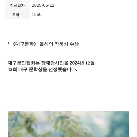
2025-06-12
작성일자
1550
조회수
*
《
대구문학
》
올해의 작품상 수상
대구문인협회는 장혜랑시인을
2024
년 12월
42회 대구 문학상을 선정했습니다
.