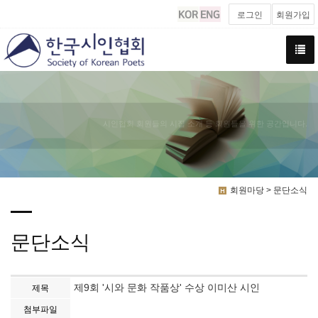
로그인
회원가입
시인협회 회원들의 시집 소개 등 회원들을 위한 공간입니다.
회원마당 > 문단소식
문단소식
제9회 '시와 문화 작품상' 수상 이미산 시인
제목
첨부파일