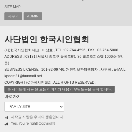
SITE MAP
사무국
ADMIN
사단법인 한국시인협회
(사)한국시인협회 대표 : 이상호 , TEL : 02-764-4596 , FAX : 02-764-5006
ADDRESS : [03131] 서울시 종로구 율곡로6길 36 월드오피스텔 1006호(운니
동)
BUSINESS LICENSE : 101-82-09746, 개인정보관리책임자 : 사무국 , E-MAIL :
kpoem21@hanmail.net
COPYRIGHT (c)한국시인협회, ALL RIGHTS RESERVED.
본 사이트에 사용 된 모든 이미지와 내용의 무단도용을 금지 합니다.
바로가기
저작권 사랑은 우리의 생활입니다.
Yes, You’re right! Copyright!