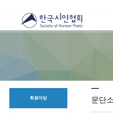
회원마당
문단