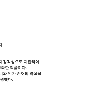
다
.
적 감각성으로 치환하여
상화한 작품이다
.
니와 인간 존재의 역설을
 평했다
.