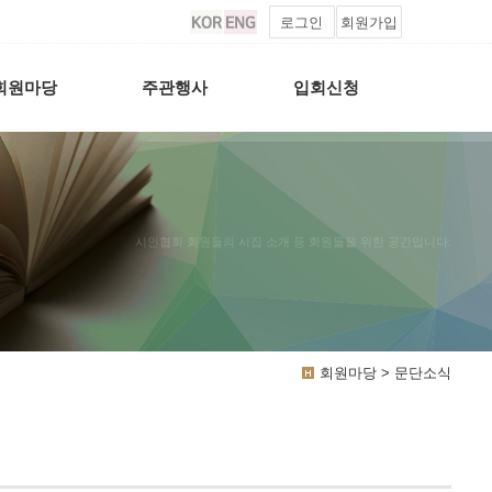
로그인
회원가입
회원마당
주관행사
입회신청
시인협회 회원들의 시집 소개 등 회원들을 위한 공간입니다.
회원마당 > 문단소식