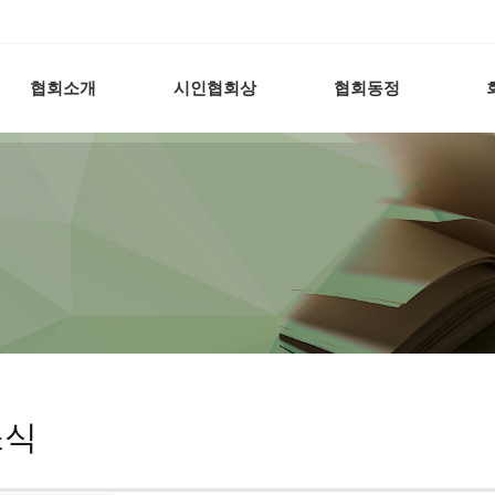
협회소개
시인협회상
협회동정
소식