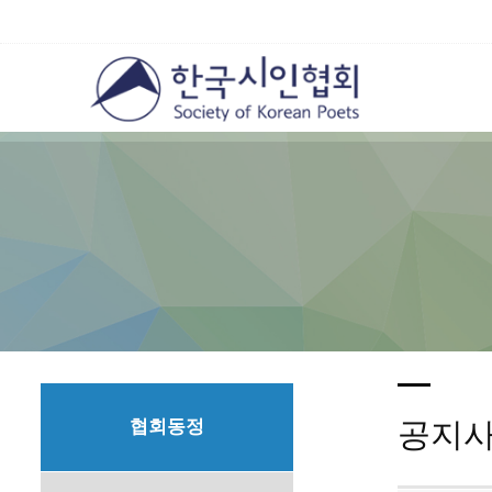
협회동정
공지