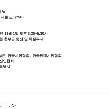
의 날
 시를 노래하다
3년 11월 1일 오후 3:30~5:30시
화문 충무공 동상 옆 특설무대
단법인 한국시인협회 / 한국현대시인협회
국신인협회
울특별시