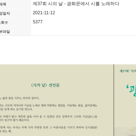
제37회 시의 날 - 광화문에서 시를 노래하다
제목
2021-11-12
성일자
5377
조회수
부파일