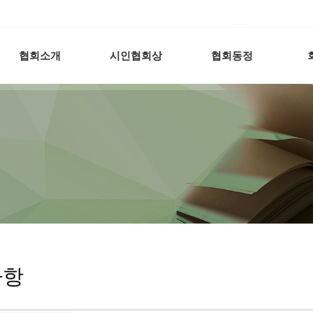
협회소개
시인협회상
협회동정
사항