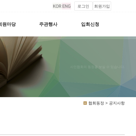
로그인
회원가입
회원마당
주관행사
입회신청
시인협회의 동정을 보실 수 있습니다.
협회동정 > 공지사항