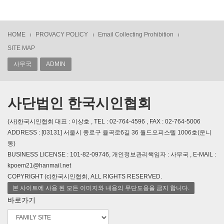
HOME
PROVACY POLICY
Email Collecting Prohibition
SITE MAP
사무국
ADMIN
사단법인 한국시인협회
(사)한국시인협회 대표 : 이상호 , TEL : 02-764-4596 , FAX : 02-764-5006
ADDRESS : [03131] 서울시 종로구 율곡로6길 36 월드오피스텔 1006호(운니
동)
BUSINESS LICENSE : 101-82-09746, 개인정보관리책임자 : 사무국 , E-MAIL :
kpoem21@hanmail.net
COPYRIGHT (c)한국시인협회, ALL RIGHTS RESERVED.
본 사이트에 사용 된 모든 이미지와 내용의 무단도용을 금지 합니다.
바로가기