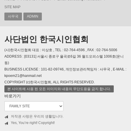
SITE MAP
사무국
ADMIN
사단법인 한국시인협회
(사)한국시인협회 대표 : 이상호 , TEL : 02-764-4596 , FAX : 02-764-5006
ADDRESS : [03131] 서울시 종로구 율곡로6길 36 월드오피스텔 1006호(운니
동)
BUSINESS LICENSE : 101-82-09746, 개인정보관리책임자 : 사무국 , E-MAIL :
kpoem21@hanmail.net
COPYRIGHT (c)한국시인협회, ALL RIGHTS RESERVED.
본 사이트에 사용 된 모든 이미지와 내용의 무단도용을 금지 합니다.
바로가기
저작권 사랑은 우리의 생활입니다.
Yes, You’re right! Copyright!