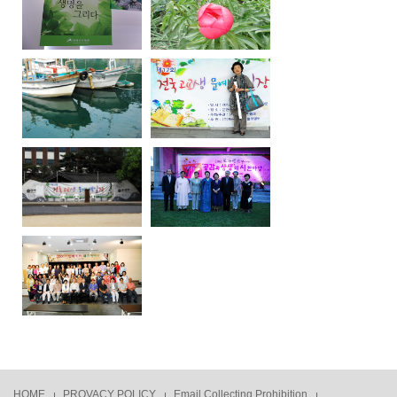
HOME
PROVACY POLICY
Email Collecting Prohibition