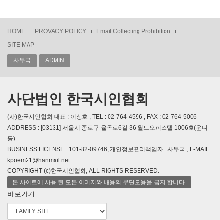
HOME
PROVACY POLICY
Email Collecting Prohibition
SITE MAP
사무국
ADMIN
사단법인 한국시인협회
(사)한국시인협회 대표 : 이상호 , TEL : 02-764-4596 , FAX : 02-764-5006
ADDRESS : [03131] 서울시 종로구 율곡로6길 36 월드오피스텔 1006호(운니
동)
BUSINESS LICENSE : 101-82-09746, 개인정보관리책임자 : 사무국 , E-MAIL :
kpoem21@hanmail.net
COPYRIGHT (c)한국시인협회, ALL RIGHTS RESERVED.
본 사이트에 사용 된 모든 이미지와 내용의 무단도용을 금지 합니다.
바로가기