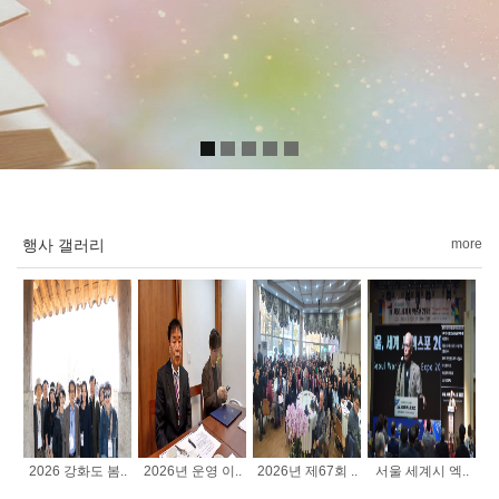
행사 갤러리
more
2026 강화도 봄..
2026년 운영 이..
2026년 제67회 ..
서울 세계시 엑..