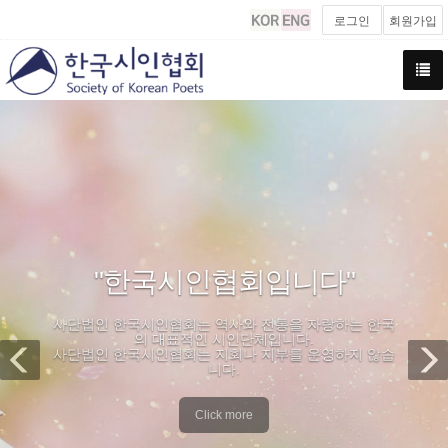
로그인
회원가입
Previous
N