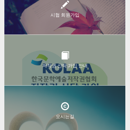
시협 회원가입
저작권 신탁 가입 안내
오시는길