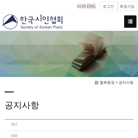
로그인
회원가입
시인협회의 동정을 보실 수 있습니다.
협회동정 > 공지사항
공지사항
567
2026 서울詩 지하철 공모전 작품 추천작 목록 및 심..
566
만해 한용운 스님 탄신기념 창작 시 공모전