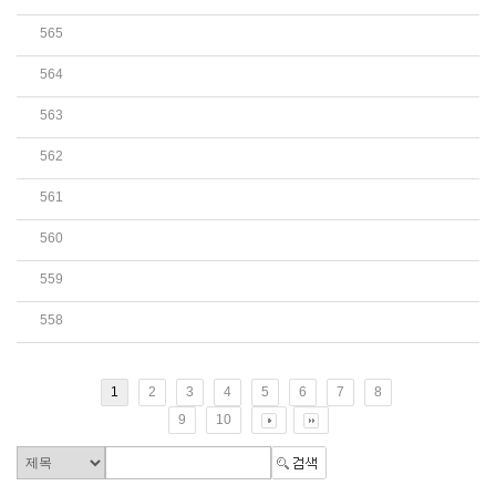
565
제26회 전국 고교생 문예백일장 예심통과자 명단 발..
564
2026년 7월 연회비 및 후원금 명단(7월1일~7월 31일..
563
2026년 6월 연회비 및 후원금 명단(6월1일~6월 30일..
562
2026년 5월 연회비 및 후원금 명단(5월1일~5월 31일..
561
제3회 ‘어르신의 재치와 유머’ 짧은 시 공모전 결..
560
2026년도 제26회 전국 고교생 문예백일장 공고 안내
559
2026년도 제26회 전국 고교생 문예백일장 공고 안내
558
2026년 4월 연회비 및 후원금 명단(4월1일~4월 30일..
1
2
3
4
5
6
7
8
9
10