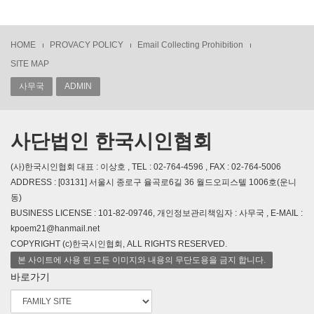
HOME
PROVACY POLICY
Email Collecting Prohibition
SITE MAP
사무국
ADMIN
사단법인 한국시인협회
(사)한국시인협회 대표 : 이상호 , TEL : 02-764-4596 , FAX : 02-764-5006
ADDRESS : [03131] 서울시 종로구 율곡로6길 36 월드오피스텔 1006호(운니
동)
BUSINESS LICENSE : 101-82-09746, 개인정보관리책임자 : 사무국 , E-MAIL :
kpoem21@hanmail.net
COPYRIGHT (c)한국시인협회, ALL RIGHTS RESERVED.
본 사이트에 사용 된 모든 이미지와 내용의 무단도용을 금지 합니다.
바로가기